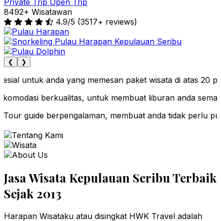
Private Trip
Open Trip
8492+ Wisatawan
4.9/5 (3517+ reviews)
❮
❯
l untuk anda yang memesan paket wisata di atas 20 pesert
asi berkualitas, untuk membuat liburan anda semakin la
r guide berpengalaman, membuat anda tidak perlu pusing la
Jasa Wisata Kepulauan Seribu Terbaik
Sejak 2013
Harapan Wisataku atau disingkat HWK Travel adalah