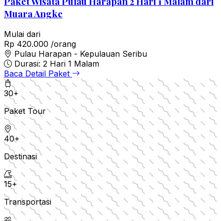
Paket Wisata Pulau Harapan 2 Hari 1 Malam dari
Muara Angke
Mulai dari
Rp 420.000
/orang
Pulau Harapan - Kepulauan Seribu
Durasi: 2 Hari 1 Malam
Baca Detail Paket
30+
Paket Tour
40+
Destinasi
15+
Transportasi