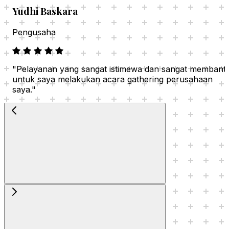
Yudhi Baskara
Pengusaha
"Pelayanan yang sangat istimewa dan sangat membantu
untuk saya melakukan acara gathering perusahaan
saya."